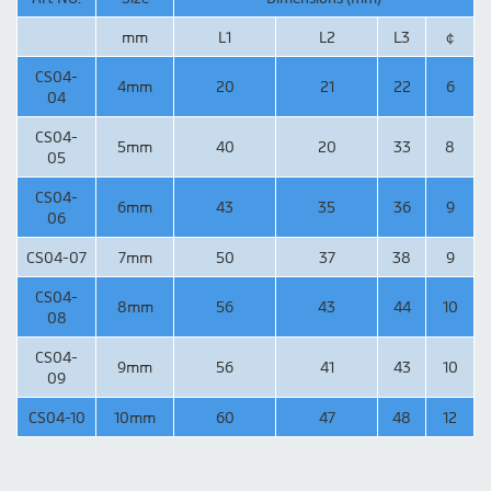
mm
L1
L2
L3
￠
CS04-
4mm
20
21
22
6
04
CS04-
5mm
40
20
33
8
05
CS04-
6mm
43
35
36
9
06
CS04-07
7mm
50
37
38
9
CS04-
8mm
56
43
44
10
08
CS04-
9mm
56
41
43
10
09
CS04-10
10mm
60
47
48
12