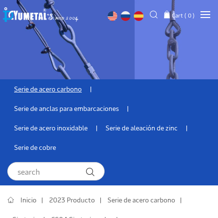
Cart (
0
)
Serie de acero carbono
Serie de anclas para embarcaciones
Serie de acero inoxidable
Serie de aleación de zinc
Serie de cobre
Inicio
2023 Producto
Serie de acero carbono