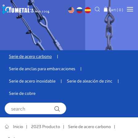
Cart (
0
)
Serie de acero carbono
Serie de anclas para embarcaciones
Serie de acero inoxidable
Serie de aleación de zinc
Serie de cobre
Inicio
2023 Producto
Serie de acero carbono