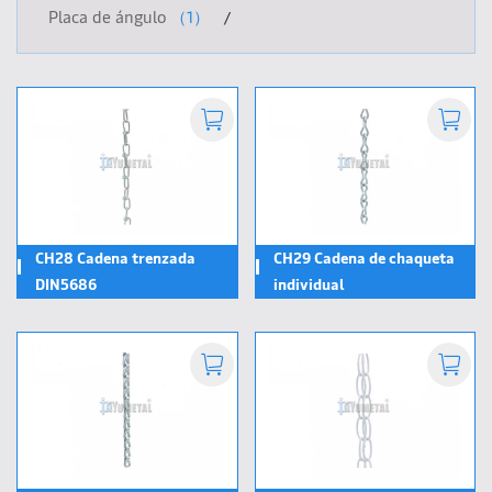
Placa de ángulo
（1）
CH28 Cadena trenzada
CH29 Cadena de chaqueta
DIN5686
individual